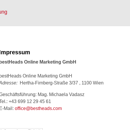
ung
Impressum
bestHeads Online Marketing GmbH
bestHeads Online Marketing GmbH
Adresse:
Hertha-Firnberg-Straße 3/37
, 1100 Wien
Geschäftsführung: Mag. Michaela Vadasz
Tel.: +43 699 12 29 45 61
E-Mail:
office@bestheads.com