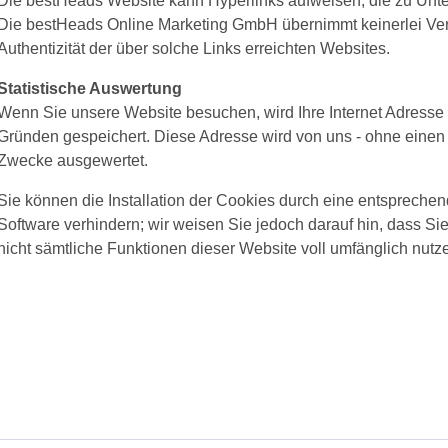
Die bestHeads Website kann Hyperlinks aufweisen, die zu Unt
Die bestHeads Online Marketing GmbH übernimmt keinerlei Vera
Authentizität der über solche Links erreichten Websites.
Statistische Auswertung
Wenn Sie unsere Website besuchen, wird Ihre Internet Adresse
Gründen gespeichert. Diese Adresse wird von uns - ohne einen 
Zwecke ausgewertet.
Sie können die Installation der Cookies durch eine entsprechen
Software verhindern; wir weisen Sie jedoch darauf hin, dass Si
nicht sämtliche Funktionen dieser Website voll umfänglich nutz