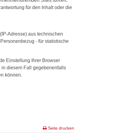
ernehmensfremden Sites führen.
ntwortung für den Inhalt oder die
 (IP-Adresse) aus technischen
Personenbezug - für statistische
de Einstellung Ihrer Browser
e in diesem Fall gegebenenfalls
en können.
Seite drucken