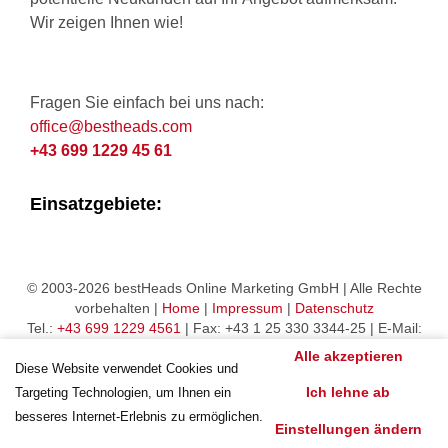
Wir zeigen Ihnen wie!
Fragen Sie einfach bei uns nach:
office@bestheads.com
+43 699 1229 45 61
Einsatzgebiete:
© 2003-2026 bestHeads Online Marketing GmbH | Alle Rechte
vorbehalten |
Home
|
Impressum
|
Datenschutz
Tel.:
+43 699 1229 4561
| Fax: +43 1 25 330 3344-25 | E-Mail:
office@bestheads.com
Alle akzeptieren
Diese Website verwendet Cookies und
Ich lehne ab
Targeting Technologien, um Ihnen ein
besseres Internet-Erlebnis zu ermöglichen.
Einstellungen ändern