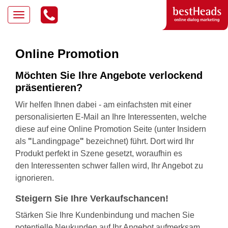
Online Promotion
Möchten Sie Ihre Angebote verlockend
präsentieren?
Wir helfen Ihnen dabei - am einfachsten mit einer
personalisierten E-Mail
an Ihre Interessenten, welche
diese auf eine Online Promotion Seite
(unter Insidern
als
"
Landingpage
"
bezeichnet) führt. Dort wird Ihr
Produkt perfekt in Szene gesetzt, woraufhin es
den Interessenten schwer fallen wird, Ihr Angebot zu
ignorieren.
Steigern Sie Ihre Verkaufschancen!
Stärken Sie Ihre Kundenbindung und machen Sie
potentielle Neukunden auf Ihr Angebot aufmerksam.