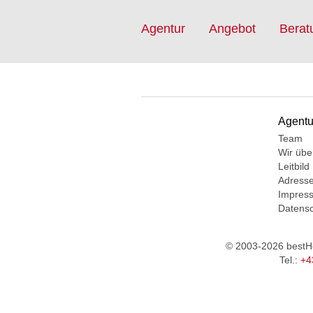
Agentur
Angebot
Berat
Agentu
Team
Wir übe
Leitbild
Adress
Impres
Datensc
© 2003-2026 bestHe
Tel.:
+4